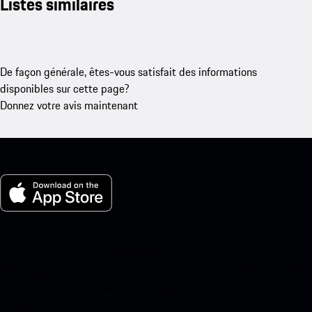
Listes similaires
De façon générale, êtes-vous satisfait des informations
disponibles sur cette page?
Donnez votre avis maintenant
Ma Porsche pour iOS
Téléchargez notre application facilement en scannant le code QR
ci-dessous. Accédez instantanément à l’App Store d’Apple et
améliorez votre expérience Porsche en un rien de temps.