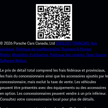
©
2026
Porsche Cars Canada, Ltd
ENGLISH.
FRANCAIS.
Avis
juridique.
Politique de confidentialité.
Business & Human
Rights.
Modalités d’utilisation.
Politique des cookies.
Open Source
Software Notice.
Le prix de détail total comprend les frais fédéraux et provinciaux,
les frais du concessionnaire ainsi que les accessoires ajoutés par le
concessionnaire, mais exclut la taxe de vente. Les véhicules
peuvent être présentés avec des équipements ou des accessoires
en option. Les concessionnaires peuvent vendre à un prix inférieur.
Consultez votre concessionnaire local pour plus de détails.