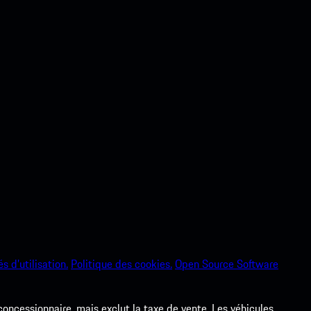
s d’utilisation.
Politique des cookies.
Open Source Software
 concessionnaire, mais exclut la taxe de vente. Les véhicules