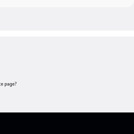
tte page?