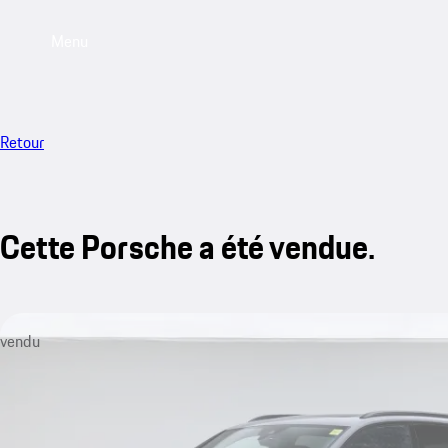
Menu
Retour
Cette Porsche a été vendue.
vendu