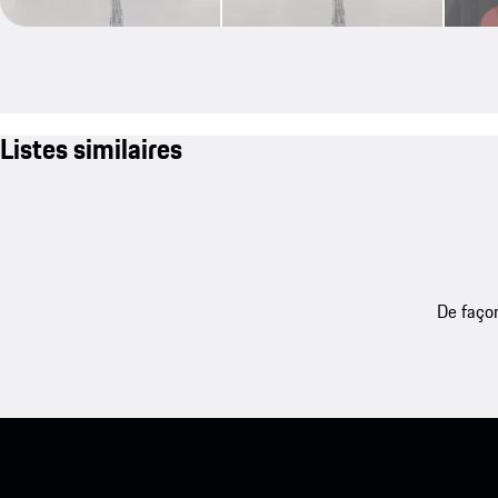
Listes similaires
De façon