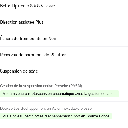
Boite Tiptronic S à 8 Vitesse
Direction assistée Plus
Étriers de frein peints en Noir
Réservoir de carburant de 90 litres
Suspension de série
Gestion de la suspension active Porsche (PASM)
Mis à niveau par
:
Suspension pneumatique avec la gestion de la suspensi
Deuxsorties d'échappement en Acier inoxydable brossé
Mis à niveau par
:
Sorties d’échappement Sport en Bronze Foncé