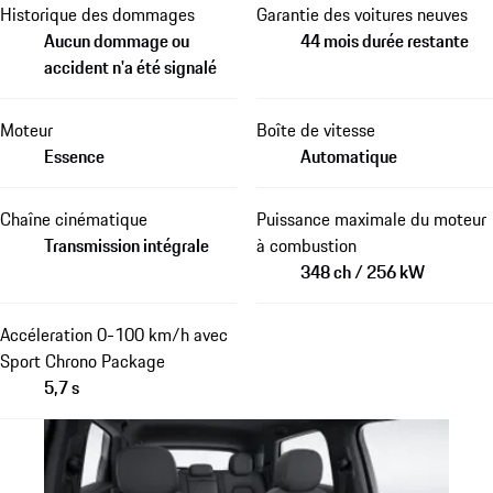
Historique des dommages
Garantie des voitures neuves
Aucun dommage ou
44 mois durée restante
accident n'a été signalé
Moteur
Boîte de vitesse
Essence
Automatique
Chaîne cinématique
Puissance maximale du moteur
Transmission intégrale
à combustion
348 ch / 256 kW
Accéleration 0-100 km/h avec
Sport Chrono Package
5,7 s