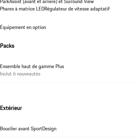
ParkAssist (avant et arrière) et Surround View
Phares à matrice LED
Régulateur de vitesse adaptatif
Équipement en option
Packs
Ensemble haut de gamme Plus
Inclut 6 nouveautés
Extérieur
Bouclier avant SportDesign