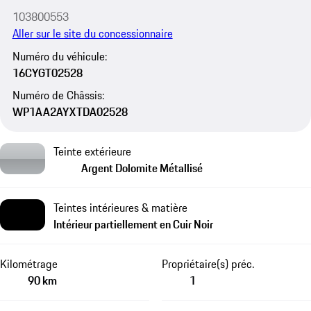
103800553
Aller sur le site du concessionnaire
Numéro du véhicule:
16CYGT02528
Numéro de Châssis:
WP1AA2AYXTDA02528
Teinte extérieure
Argent Dolomite Métallisé
Teintes intérieures & matière
Intérieur partiellement en Cuir Noir
Kilométrage
Propriétaire(s) préc.
90 km
1