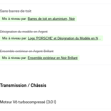
Sans barres de toit
Mis à niveau par
:
Barres de toit en aluminium, Noir
Désignation du modèle en Argent
Mis à niveau par
:
Logo 'PORSCHE' et Désignation du Modèle en Noir (finition
Ensemble extérieur en Argent Brillant
Mis à niveau par
:
Ensemble extérieur en Noir Brillant
Transmission / Châssis
Moteur V6 turbocompressé (3.0 l)