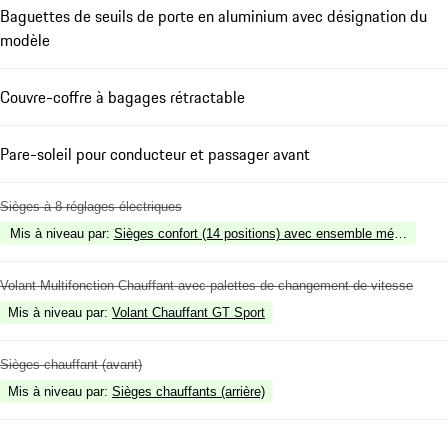
Baguettes de seuils de porte en aluminium avec désignation du
modèle
Couvre-coffre à bagages rétractable
Pare-soleil pour conducteur et passager avant
Sièges à 8 réglages électriques
Mis à niveau par
:
Sièges confort (14 positions) avec ensemble mémoire
Volant Multifonction Chauffant avec palettes de changement de vitesse
Mis à niveau par
:
Volant Chauffant GT Sport
Sièges chauffant (avant)
Mis à niveau par
:
Sièges chauffants (arrière)