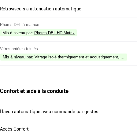
Rétroviseurs à atténuation automatique
Phares DEL à matrice
Mis à niveau par
:
Phares DEL HD-Matrix
Vitres arrières teintés
Mis à niveau par
:
Vitrage isolé thermiquement et acoustiquement, incluant v
Confort et aide à la conduite
Hayon automatique avec commande par gestes
Accès Confort