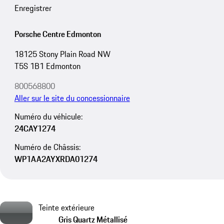
Enregistrer
Porsche Centre Edmonton
18125 Stony Plain Road NW
T5S 1B1 Edmonton
800568800
Aller sur le site du concessionnaire
Numéro du véhicule:
24CAY1274
Numéro de Châssis:
WP1AA2AYXRDA01274
Teinte extérieure
Gris Quartz Métallisé