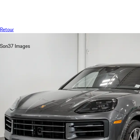
Menu
Retour
Son
37 Images