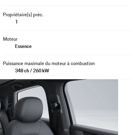
Propriétaire(s) préc.
1
Moteur
Essence
Puissance maximale du moteur à combustion
348 ch / 260 kW