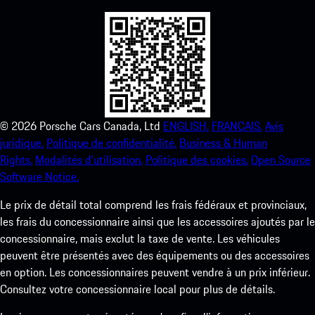
©
2026
Porsche Cars Canada, Ltd
ENGLISH.
FRANCAIS.
Avis
juridique.
Politique de confidentialité.
Business & Human
Rights.
Modalités d’utilisation.
Politique des cookies.
Open Source
Software Notice.
Le prix de détail total comprend les frais fédéraux et provinciaux,
les frais du concessionnaire ainsi que les accessoires ajoutés par le
concessionnaire, mais exclut la taxe de vente. Les véhicules
peuvent être présentés avec des équipements ou des accessoires
en option. Les concessionnaires peuvent vendre à un prix inférieur.
Consultez votre concessionnaire local pour plus de détails.