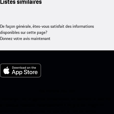
Listes similaires
De façon générale, êtes-vous satisfait des informations
disponibles sur cette page?
Donnez votre avis maintenant
Ma Porsche pour iOS
Téléchargez notre application facilement en scannant le code QR
ci-dessous. Accédez instantanément à l’App Store d’Apple et
améliorez votre expérience Porsche en un rien de temps.