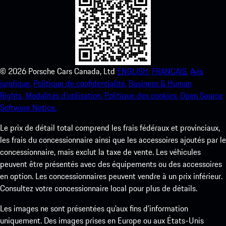
©
2026
Porsche Cars Canada, Ltd
ENGLISH.
FRANCAIS.
Avis
juridique.
Politique de confidentialité.
Business & Human
Rights.
Modalités d’utilisation.
Politique des cookies.
Open Source
Software Notice.
Le prix de détail total comprend les frais fédéraux et provinciaux,
les frais du concessionnaire ainsi que les accessoires ajoutés par le
concessionnaire, mais exclut la taxe de vente. Les véhicules
peuvent être présentés avec des équipements ou des accessoires
en option. Les concessionnaires peuvent vendre à un prix inférieur.
Consultez votre concessionnaire local pour plus de détails.
Les images ne sont présentées qu’aux fins d’information
uniquement. Des images prises en Europe ou aux États-Unis