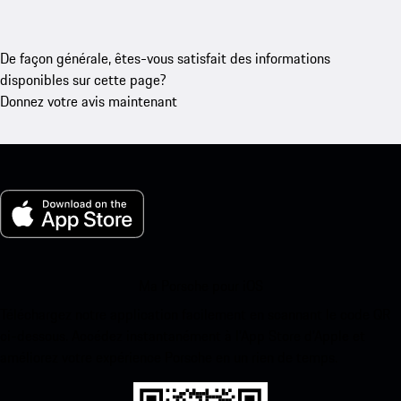
De façon générale, êtes-vous satisfait des informations
disponibles sur cette page?
Donnez votre avis maintenant
Ma Porsche pour iOS
Téléchargez notre application facilement en scannant le code QR
ci-dessous. Accédez instantanément à l’App Store d’Apple et
améliorez votre expérience Porsche en un rien de temps.