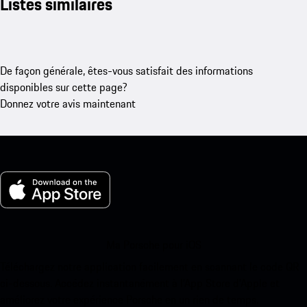
Listes similaires
De façon générale, êtes-vous satisfait des informations
disponibles sur cette page?
Donnez votre avis maintenant
Ma Porsche pour iOS
Téléchargez notre application facilement en scannant le code QR
ci-dessous. Accédez instantanément à l’App Store d’Apple et
améliorez votre expérience Porsche en un rien de temps.