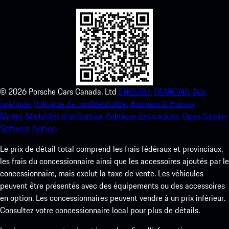
©
2026
Porsche Cars Canada, Ltd
ENGLISH.
FRANCAIS.
Avis
juridique.
Politique de confidentialité.
Business & Human
Rights.
Modalités d’utilisation.
Politique des cookies.
Open Source
Software Notice.
Le prix de détail total comprend les frais fédéraux et provinciaux,
les frais du concessionnaire ainsi que les accessoires ajoutés par le
concessionnaire, mais exclut la taxe de vente. Les véhicules
peuvent être présentés avec des équipements ou des accessoires
en option. Les concessionnaires peuvent vendre à un prix inférieur.
Consultez votre concessionnaire local pour plus de détails.