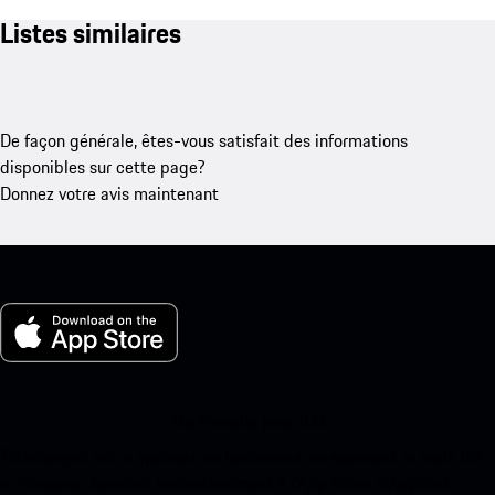
Listes similaires
De façon générale, êtes-vous satisfait des informations
disponibles sur cette page?
Donnez votre avis maintenant
Ma Porsche pour iOS
Téléchargez notre application facilement en scannant le code QR
ci-dessous. Accédez instantanément à l’App Store d’Apple et