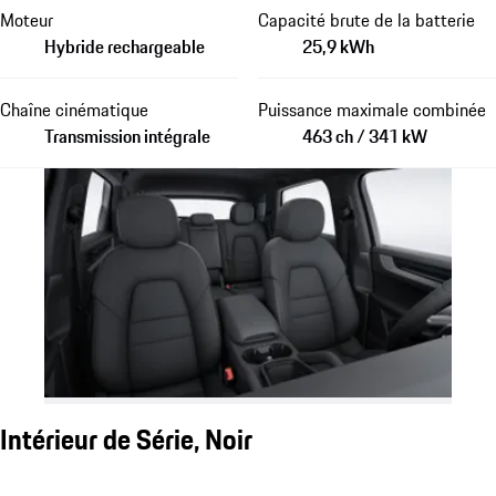
Moteur
Capacité brute de la batterie
Hybride rechargeable
25,9 kWh
Chaîne cinématique
Puissance maximale combinée
Transmission intégrale
463 ch / 341 kW
Intérieur de Série, Noir