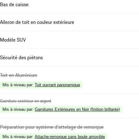
Bas de caisse
Aileron de toit en couleur extérieure
Modèle SUV
Sécurité des piétons
Toit en Aluminium
Mis à niveau par
:
Toit ouvrant panoramique
Garniture extérieur en argent
Mis à niveau par
:
Garnitures Extérieures en Noir (finition brillante)
Préparation pour système d'attelage de remorque
Mis à niveau par
:
Attache-remorque sans boule amovible