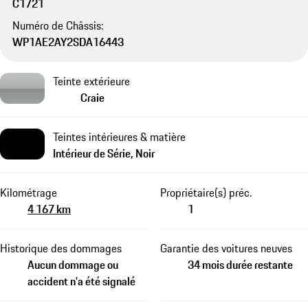
C1721
Numéro de Châssis:
WP1AE2AY2SDA16443
Teinte extérieure
Craie
Teintes intérieures & matière
Intérieur de Série, Noir
Kilométrage
Propriétaire(s) préc.
4 167 km
1
Historique des dommages
Garantie des voitures neuves
Aucun dommage ou
34 mois durée restante
accident n'a été signalé