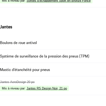
Mis à niveau par
:
Sorties d’échappement Sport en Bronze Foncé
Jantes
Boulons de roue antivol
Système de surveillance de la pression des pneus (TPM)
Mastic d'étanchéité pour pneus
Jantes AeroDesign 20 po
Mis à niveau par
:
Jantes RS Design Noir, 21 po