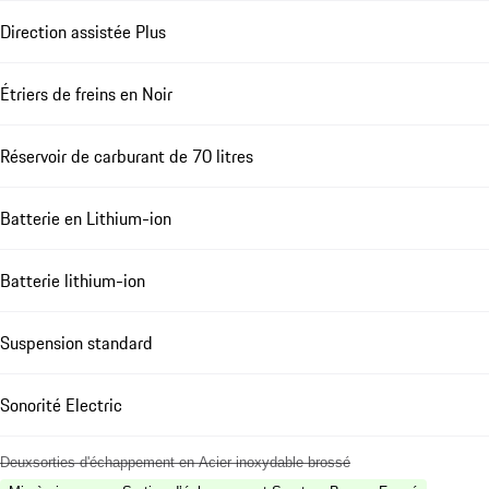
Direction assistée Plus
Étriers de freins en Noir
Réservoir de carburant de 70 litres
Batterie en Lithium-ion
Batterie lithium-ion
Suspension standard
Sonorité Electric
Deuxsorties d'échappement en Acier inoxydable brossé