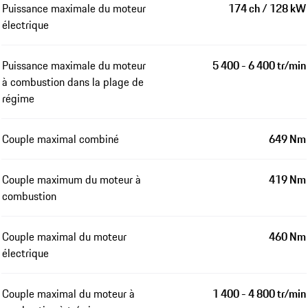
Puissance maximale du moteur
174 ch / 128 kW
électrique
Puissance maximale du moteur
5 400 - 6 400 tr/min
à combustion dans la plage de
régime
Couple maximal combiné
649 Nm
Couple maximum du moteur à
419 Nm
combustion
Couple maximal du moteur
460 Nm
électrique
Couple maximal du moteur à
1 400 - 4 800 tr/min