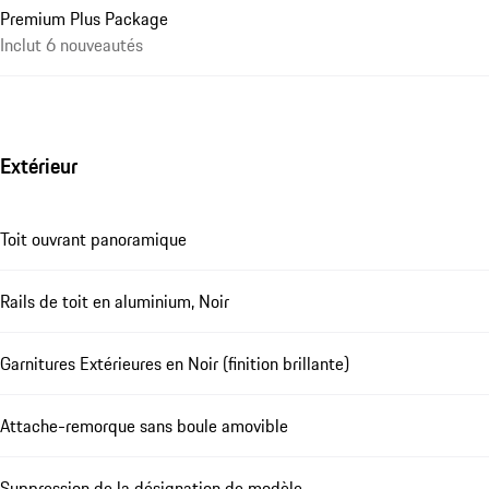
Premium Plus Package
Inclut 6 nouveautés
Extérieur
Toit ouvrant panoramique
Rails de toit en aluminium, Noir
Garnitures Extérieures en Noir (finition brillante)
Attache-remorque sans boule amovible
Suppression de la désignation de modèle