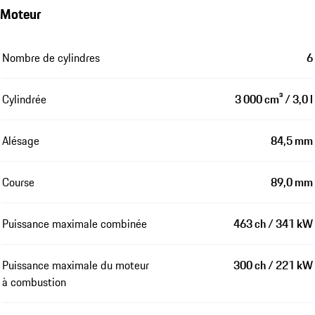
Moteur
Nombre de cylindres
6
Cylindrée
3 000 cm³ / 3,0 l
Alésage
84,5 mm
Course
89,0 mm
Puissance maximale combinée
463 ch / 341 kW
Puissance maximale du moteur
300 ch / 221 kW
à combustion