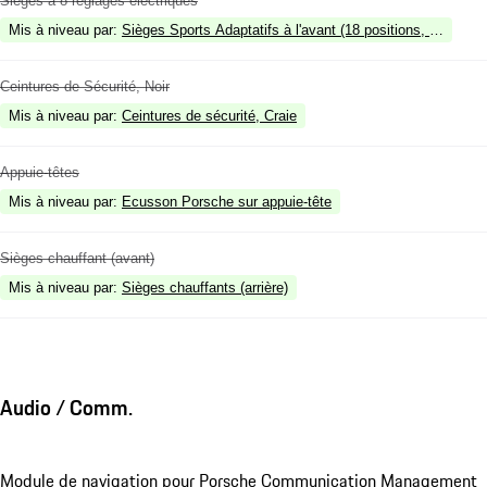
Sièges à 8 réglages électriques
Mis à niveau par
:
Sièges Sports Adaptatifs à l'avant (18 positions, électriqu
Ceintures de Sécurité, Noir
Mis à niveau par
:
Ceintures de sécurité, Craie
Appuie-têtes
Mis à niveau par
:
Ecusson Porsche sur appuie-tête
Sièges chauffant (avant)
Mis à niveau par
:
Sièges chauffants (arrière)
Audio / Comm.
Module de navigation pour Porsche Communication Management