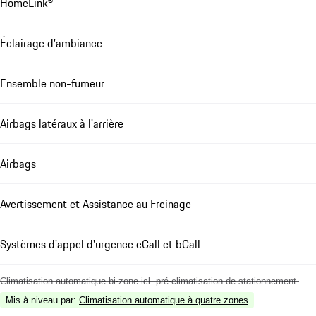
HomeLink®
Éclairage d'ambiance
Ensemble non-fumeur
Airbags latéraux à l'arrière
Airbags
Avertissement et Assistance au Freinage
Systèmes d'appel d'urgence eCall et bCall
Climatisation automatique bi-zone icl. pré-climatisation de stationnement.
Mis à niveau par
:
Climatisation automatique à quatre zones