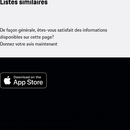
Listes similaires
De façon générale, êtes-vous satisfait des informations
disponibles sur cette page?
Donnez votre avis maintenant
Ma Porsche pour iOS
Téléchargez notre application facilement en scannant le code QR
ci-dessous. Accédez instantanément à l’App Store d’Apple et
améliorez votre expérience Porsche en un rien de temps.