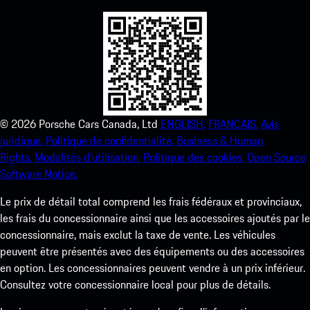
©
2026
Porsche Cars Canada, Ltd
ENGLISH.
FRANCAIS.
Avis
juridique.
Politique de confidentialité.
Business & Human
Rights.
Modalités d’utilisation.
Politique des cookies.
Open Source
Software Notice.
Le prix de détail total comprend les frais fédéraux et provinciaux,
les frais du concessionnaire ainsi que les accessoires ajoutés par le
concessionnaire, mais exclut la taxe de vente. Les véhicules
peuvent être présentés avec des équipements ou des accessoires
en option. Les concessionnaires peuvent vendre à un prix inférieur.
Consultez votre concessionnaire local pour plus de détails.