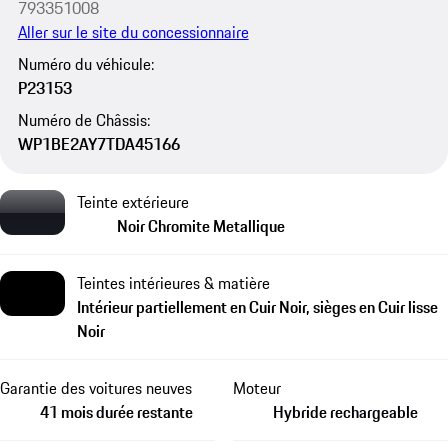
793351008
Aller sur le site du concessionnaire
Numéro du véhicule:
P23153
Numéro de Châssis:
WP1BE2AY7TDA45166
Teinte extérieure
Noir Chromite Metallique
Teintes intérieures & matière
Intérieur partiellement en Cuir Noir, sièges en Cuir lisse
Noir
Garantie des voitures neuves
Moteur
41 mois durée restante
Hybride rechargeable