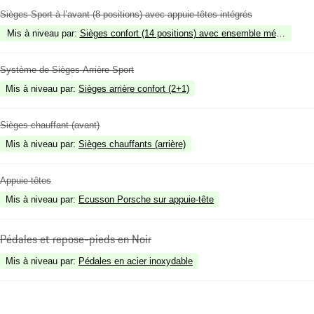
Sièges Sport à l’avant (8 positions) avec appuie-têtes intégrés
Mis à niveau par
:
Sièges confort (14 positions) avec ensemble mémoire
Système de Sièges Arrière Sport
Mis à niveau par
:
Sièges arrière confort (2+1)
Sièges chauffant (avant)
Mis à niveau par
:
Sièges chauffants (arrière)
Appuie-têtes
Mis à niveau par
:
Ecusson Porsche sur appuie-tête
Pédales et repose-pieds en Noir
Mis à niveau par
:
Pédales en acier inoxydable