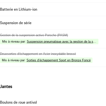
Batterie en Lithium-ion
Suspension de série
Gestion de la suspension active Porsche (PASM)
Mis à niveau par
:
Suspension pneumatique avec la gestion de la suspensi
Deuxsorties d'échappement en Acier inoxydable brossé
Mis à niveau par
:
Sorties d’échappement Sport en Bronze Foncé
Jantes
Boulons de roue antivol