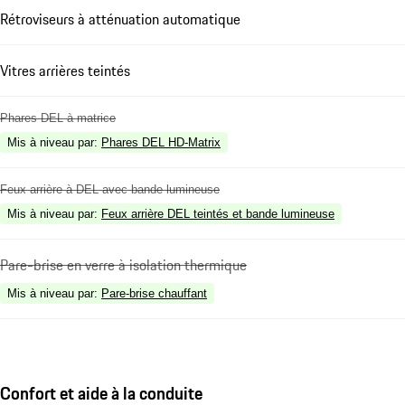
Rétroviseurs à atténuation automatique
Vitres arrières teintés
Phares DEL à matrice
Mis à niveau par
:
Phares DEL HD-Matrix
Feux arrière à DEL avec bande lumineuse
Mis à niveau par
:
Feux arrière DEL teintés et bande lumineuse
Pare-brise en verre à isolation thermique
Mis à niveau par
:
Pare-brise chauffant
Confort et aide à la conduite