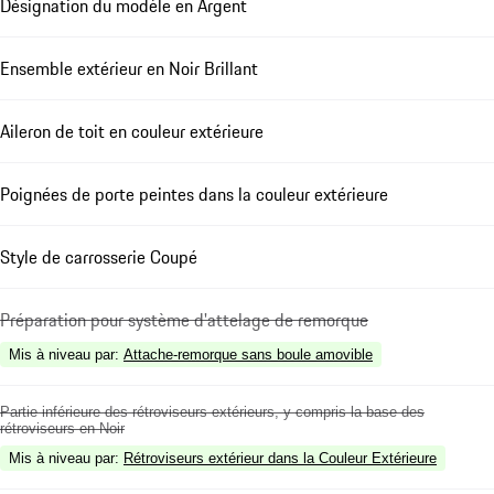
Désignation du modèle en Argent
Ensemble extérieur en Noir Brillant
Aileron de toit en couleur extérieure
Poignées de porte peintes dans la couleur extérieure
Style de carrosserie Coupé
Préparation pour système d'attelage de remorque
Mis à niveau par
:
Attache-remorque sans boule amovible
Partie inférieure des rétroviseurs extérieurs, y compris la base des
rétroviseurs en Noir
Mis à niveau par
:
Rétroviseurs extérieur dans la Couleur Extérieure