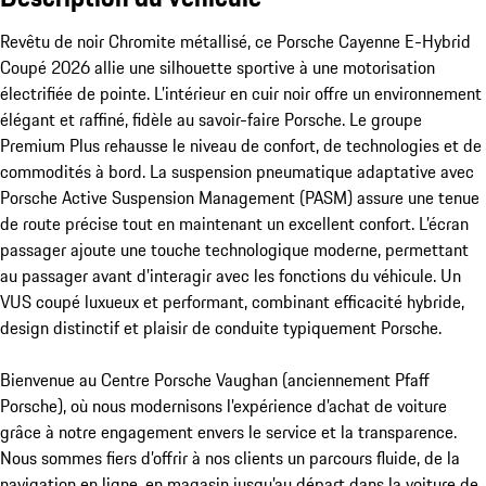
Revêtu de noir Chromite métallisé, ce Porsche Cayenne E-Hybrid 
Coupé 2026 allie une silhouette sportive à une motorisation 
électrifiée de pointe. L’intérieur en cuir noir offre un environnement 
élégant et raffiné, fidèle au savoir-faire Porsche. Le groupe 
Premium Plus rehausse le niveau de confort, de technologies et de 
commodités à bord. La suspension pneumatique adaptative avec 
Porsche Active Suspension Management (PASM) assure une tenue 
de route précise tout en maintenant un excellent confort. L’écran 
passager ajoute une touche technologique moderne, permettant 
au passager avant d’interagir avec les fonctions du véhicule. Un 
VUS coupé luxueux et performant, combinant efficacité hybride, 
design distinctif et plaisir de conduite typiquement Porsche.

Bienvenue au Centre Porsche Vaughan (anciennement Pfaff 
Porsche), où nous modernisons l’expérience d’achat de voiture 
grâce à notre engagement envers le service et la transparence. 
Nous sommes fiers d’offrir à nos clients un parcours fluide, de la 
navigation en ligne, en magasin jusqu’au départ dans la voiture de 