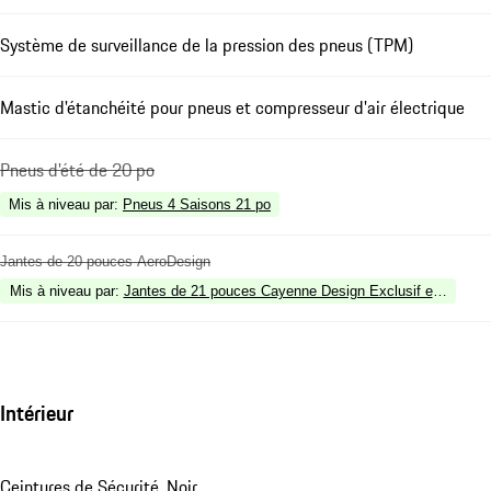
Système de surveillance de la pression des pneus (TPM)
Mastic d'étanchéité pour pneus et compresseur d'air électrique
Pneus d'été de 20 po
Mis à niveau par
:
Pneus 4 Saisons 21 po
Jantes de 20 pouces AeroDesign
Mis à niveau par
:
Jantes de 21 pouces Cayenne Design Exclusif en Noir Sa
Intérieur
Ceintures de Sécurité, Noir