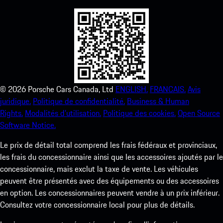
©
2026
Porsche Cars Canada, Ltd
ENGLISH.
FRANCAIS.
Avis
juridique.
Politique de confidentialité.
Business & Human
Rights.
Modalités d’utilisation.
Politique des cookies.
Open Source
Software Notice.
Le prix de détail total comprend les frais fédéraux et provinciaux,
les frais du concessionnaire ainsi que les accessoires ajoutés par le
concessionnaire, mais exclut la taxe de vente. Les véhicules
peuvent être présentés avec des équipements ou des accessoires
en option. Les concessionnaires peuvent vendre à un prix inférieur.
Consultez votre concessionnaire local pour plus de détails.