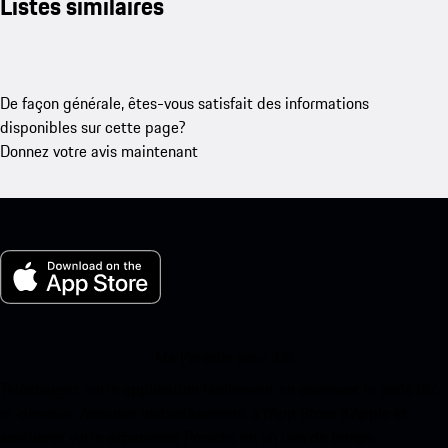
Listes similaires
De façon générale, êtes-vous satisfait des informations
disponibles sur cette page?
Donnez votre avis maintenant
Ma Porsche pour iOS
Téléchargez notre application facilement en scannant le code QR
ci-dessous. Accédez instantanément à l’App Store d’Apple et
améliorez votre expérience Porsche en un rien de temps.