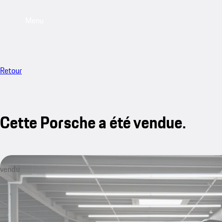
Menu
Retour
Cette Porsche a été vendue.
vendu