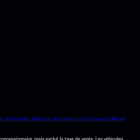
s d’utilisation.
Politique des cookies.
Open Source Software
 concessionnaire, mais exclut la taxe de vente. Les véhicules