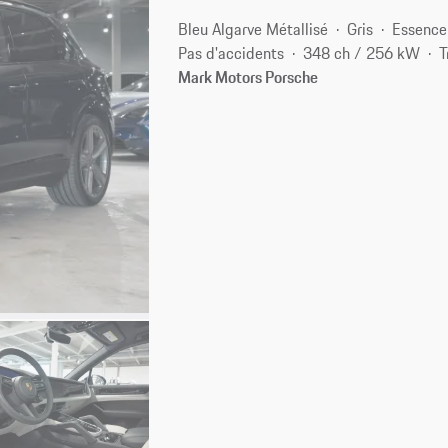
Bleu Algarve Métallisé
Gris
Essence
Pas d'accidents
348 ch / 256 kW
T
Mark Motors Porsche