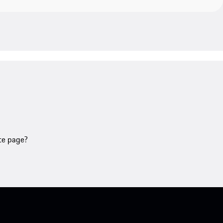
tte page?