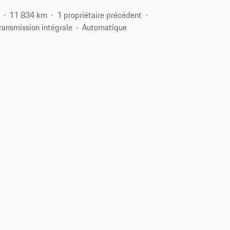
11 834 km
1 propriétaire précédent
ransmission intégrale
Automatique