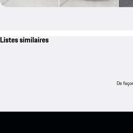
Listes similaires
De façon