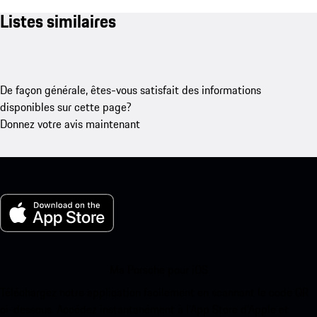
Listes similaires
De façon générale, êtes-vous satisfait des informations
disponibles sur cette page?
Donnez votre avis maintenant
Ma Porsche pour iOS
Téléchargez notre application facilement en scannant le code QR
ci-dessous. Accédez instantanément à l’App Store d’Apple et