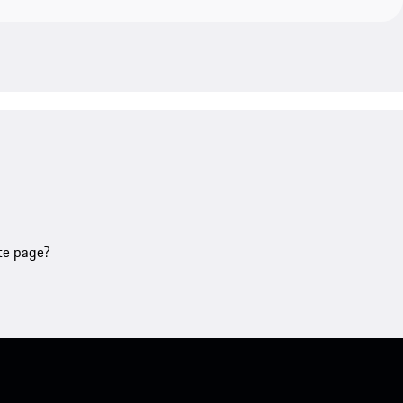
tte page?