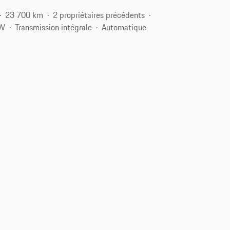
23 700 km
2 propriétaires précédents
kW
Transmission intégrale
Automatique