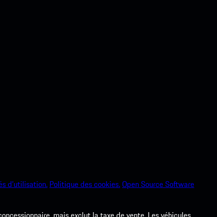
s d’utilisation.
Politique des cookies.
Open Source Software
 concessionnaire, mais exclut la taxe de vente. Les véhicules