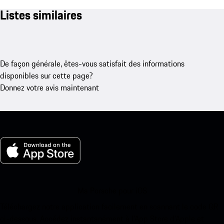
Listes similaires
De façon générale, êtes-vous satisfait des informations
disponibles sur cette page?
Donnez votre avis maintenant
Ma Porsche pour iOS
Téléchargez notre application facilement en scannant le code QR
ci-dessous. Accédez instantanément à l’App Store d’Apple et