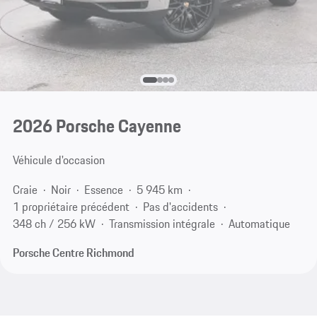
2026 Porsche Cayenne
Véhicule d'occasion
Craie
Noir
Essence
5 945 km
1 propriétaire précédent
Pas d'accidents
348 ch / 256 kW
Transmission intégrale
Automatique
Porsche Centre Richmond