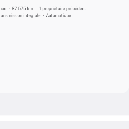
nce
87 575 km
1 propriétaire précédent
ransmission intégrale
Automatique