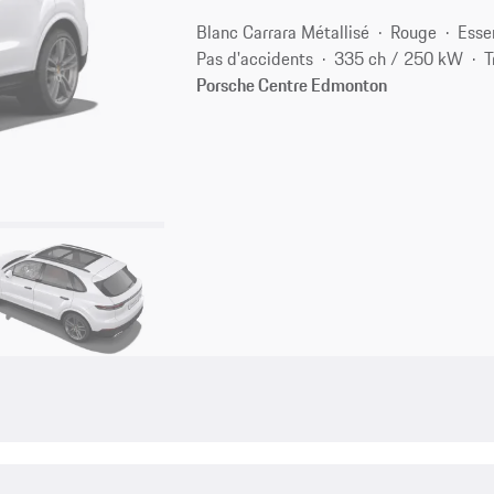
Blanc Carrara Métallisé
Rouge
Esse
Pas d'accidents
335 ch / 250 kW
T
Porsche Centre Edmonton