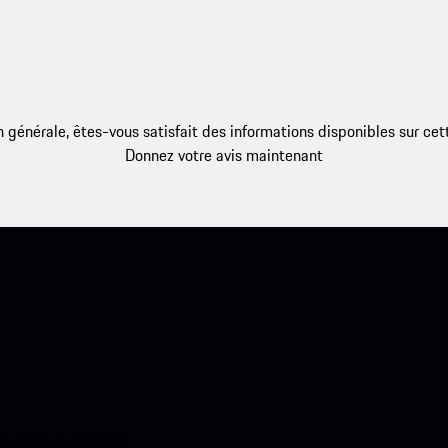
 générale, êtes-vous satisfait des informations disponibles sur ce
Donnez votre avis maintenant
ci-dessous. Accédez