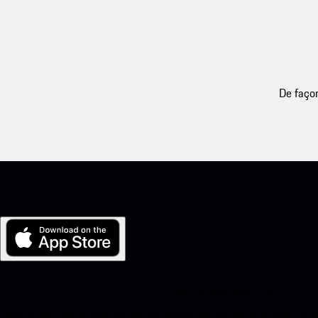
De façon
Ma Porsche pour iOS
Téléchargez notre application facilement en scannant le code QR 