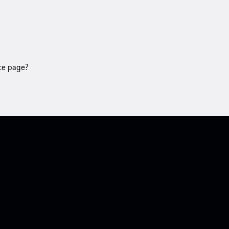
tte page?