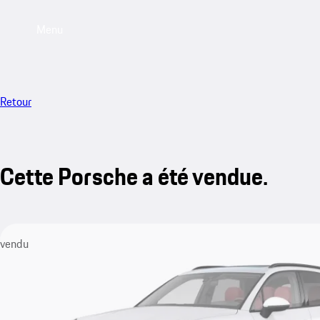
Menu
Retour
Cette Porsche a été vendue.
vendu