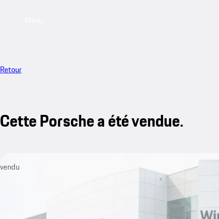
Menu
Retour
Cette Porsche a été vendue.
vendu