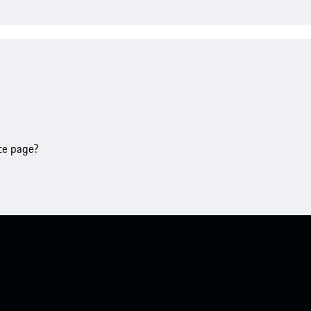
tte page?