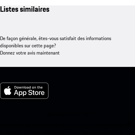
Listes similaires
De façon générale, êtes-vous satisfait des informations
disponibles sur cette page?
Donnez votre avis maintenant
Ma Porsche pour iOS
Téléchargez notre application facilement en scannant le code QR
ci-dessous. Accédez instantanément à l’App Store d’Apple et