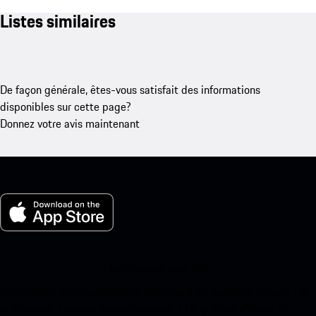
Listes similaires
De façon générale, êtes-vous satisfait des informations
disponibles sur cette page?
Donnez votre avis maintenant
Ma Porsche pour iOS
Téléchargez notre application facilement en scannant le code QR
ci-dessous. Accédez instantanément à l’App Store d’Apple et