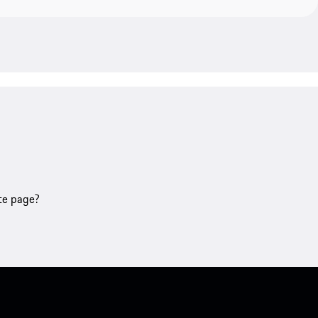
tte page?