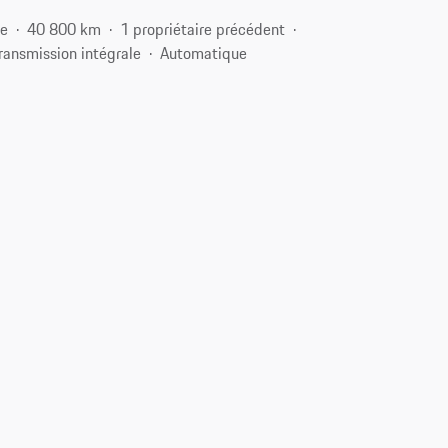
ce
40 800 km
1 propriétaire précédent
ransmission intégrale
Automatique