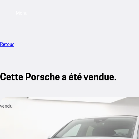
Menu
Retour
Cette Porsche a été vendue.
vendu