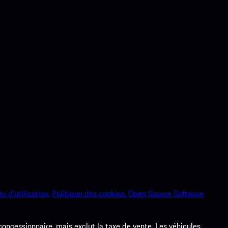
s d’utilisation.
Politique des cookies.
Open Source Software
 concessionnaire, mais exclut la taxe de vente. Les véhicules