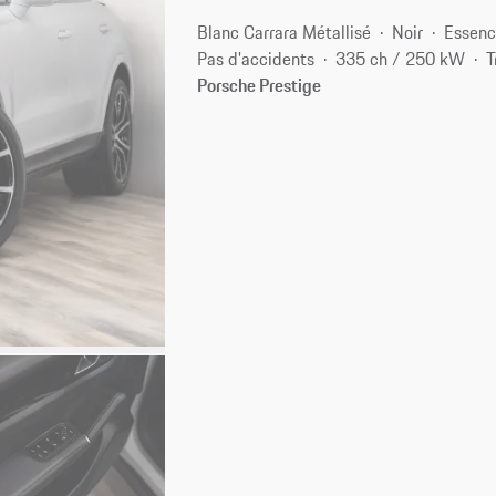
Blanc Carrara Métallisé
Noir
Essen
Pas d'accidents
335 ch / 250 kW
T
Porsche Prestige