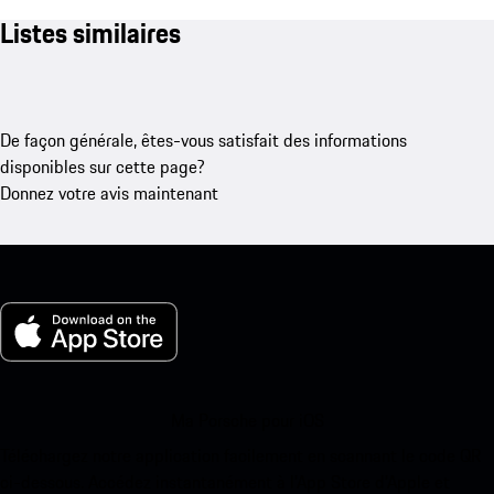
Listes similaires
De façon générale, êtes-vous satisfait des informations
disponibles sur cette page?
Donnez votre avis maintenant
Ma Porsche pour iOS
Téléchargez notre application facilement en scannant le code QR
ci-dessous. Accédez instantanément à l’App Store d’Apple et