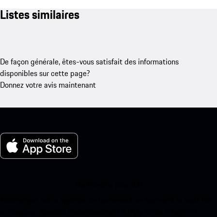
Listes similaires
De façon générale, êtes-vous satisfait des informations
disponibles sur cette page?
Donnez votre avis maintenant
Ma Porsche pour iOS
Téléchargez notre application facilement en scannant le code QR
ci-dessous. Accédez instantanément à l’App Store d’Apple et