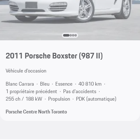
2011 Porsche Boxster
(987 II)
Véhicule d'occasion
Blanc Carrara
Bleu
Essence
40 810 km
1 propriétaire précédent
Pas d'accidents
255 ch / 188 kW
Propulsion
PDK (automatique)
Porsche Centre North Toronto