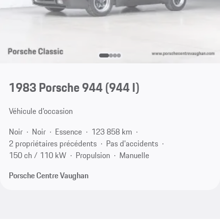
1983 Porsche 944
(944 I)
Véhicule d'occasion
Noir
Noir
Essence
123 858 km
2 propriétaires précédents
Pas d'accidents
150 ch / 110 kW
Propulsion
Manuelle
Porsche Centre Vaughan