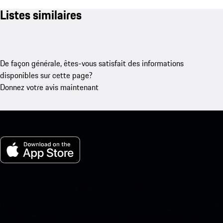
Listes similaires
De façon générale, êtes-vous satisfait des informations
disponibles sur cette page?
Donnez votre avis maintenant
Ma Porsche pour iOS
Téléchargez notre application facilement en scannant le code QR
ci-dessous. Accédez instantanément à l’App Store d’Apple et