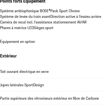
Points forts Équipement
Système ambiophonique BOSE®
Pack Sport Chrono
Système de levée du train avant
Direction active à l’essieu arrière
Caméra de recul incl. l'assistance stationnement AV/AR
Phares à matrice LED
Sièges sport
Équipement en option
Extérieur
Toit ouvrant électrique en verre
Jupes latérales SportDesign
Partie supérieure des rétroviseurs extérieur en fibre de Carbone