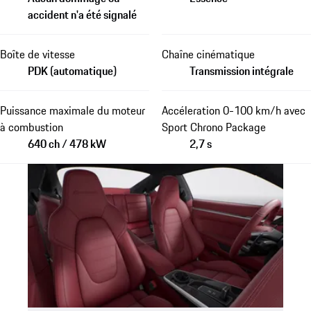
accident n'a été signalé
Boîte de vitesse
Chaîne cinématique
PDK (automatique)
Transmission intégrale
Puissance maximale du moteur
Accéleration 0-100 km/h avec
à combustion
Sport Chrono Package
640 ch / 478 kW
2,7 s