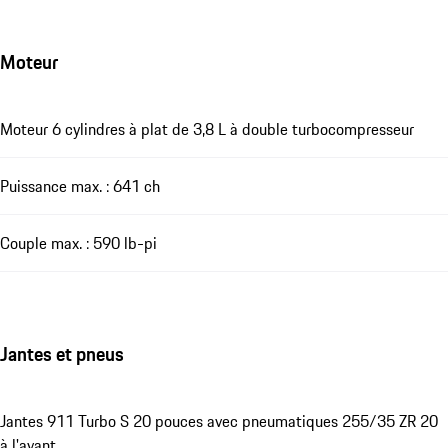
Moteur
Moteur 6 cylindres à plat de 3,8 L à double turbocompresseur
Puissance max. : 641 ch
Couple max. : 590 lb-pi
Jantes et pneus
Jantes 911 Turbo S 20 pouces avec pneumatiques 255/35 ZR 20
à l'avant