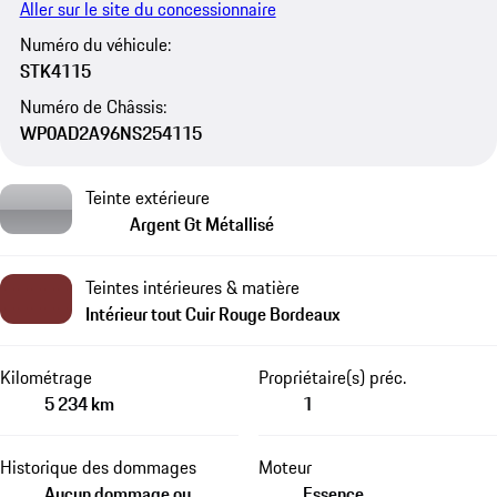
Aller sur le site du concessionnaire
Numéro du véhicule:
STK4115
Numéro de Châssis:
WP0AD2A96NS254115
Teinte extérieure
Argent Gt Métallisé
Teintes intérieures & matière
Intérieur tout Cuir Rouge Bordeaux
Kilométrage
Propriétaire(s) préc.
5 234 km
1
Historique des dommages
Moteur
Aucun dommage ou
Essence