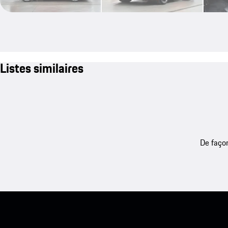
Listes similaires
De façon