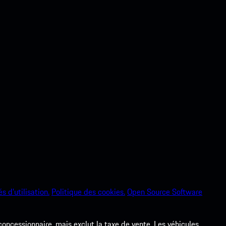
s d’utilisation.
Politique des cookies.
Open Source Software
 concessionnaire, mais exclut la taxe de vente. Les véhicules