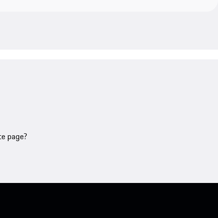
tte page?