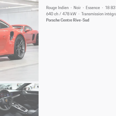
Rouge Indien
Noir
Essence
18 83
640 ch / 478 kW
Transmission intégr
Porsche Centre Rive-Sud