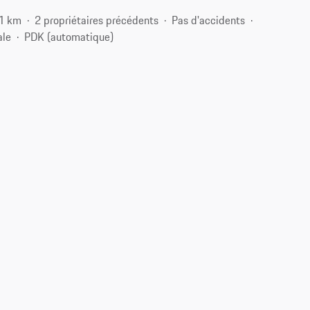
1 km
2 propriétaires précédents
Pas d'accidents
ale
PDK (automatique)