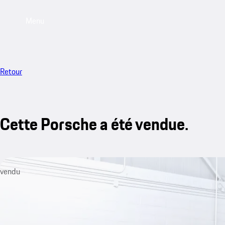
Menu
Retour
Cette Porsche a été vendue.
vendu