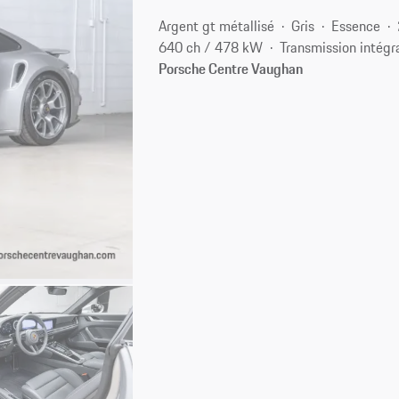
Argent gt métallisé
Gris
Essence
640 ch / 478 kW
Transmission intégr
Porsche Centre Vaughan