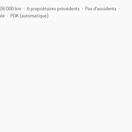
28 000 km
6 propriétaires précédents
Pas d'accidents
ale
PDK (automatique)