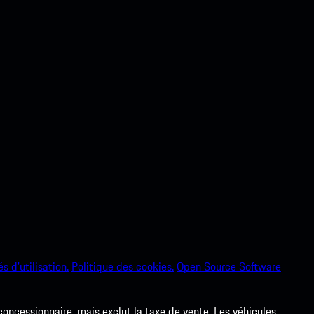
s d’utilisation.
Politique des cookies.
Open Source Software
 concessionnaire, mais exclut la taxe de vente. Les véhicules