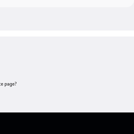
tte page?