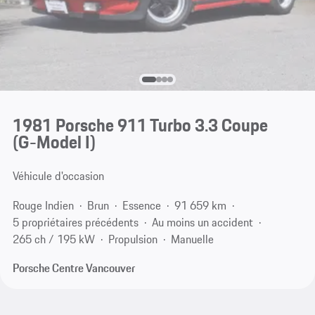
1981 Porsche 911 Turbo 3.3 Coupe
(G-Model I)
Véhicule d'occasion
Rouge Indien
Brun
Essence
91 659 km
5 propriétaires précédents
Au moins un accident
265 ch / 195 kW
Propulsion
Manuelle
Porsche Centre Vancouver