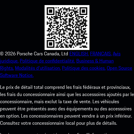
©
2026
Porsche Cars Canada, Ltd
ENGLISH.
FRANCAIS.
Avis
juridique.
Politique de confidentialité.
Business & Human
Rights.
Modalités d’utilisation.
Politique des cookies.
Open Source
Software Notice.
Le prix de détail total comprend les frais fédéraux et provinciaux,
les frais du concessionnaire ainsi que les accessoires ajoutés par le
concessionnaire, mais exclut la taxe de vente. Les véhicules
peuvent être présentés avec des équipements ou des accessoires
en option. Les concessionnaires peuvent vendre à un prix inférieur.
Consultez votre concessionnaire local pour plus de détails.