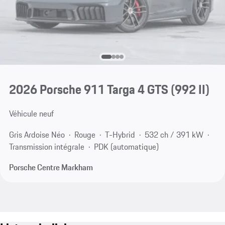
2026 Porsche 911 Targa 4 GTS
(992 II)
Véhicule neuf
Gris Ardoise Néo
Rouge
T-Hybrid
532 ch / 391 kW
Transmission intégrale
PDK (automatique)
Porsche Centre Markham