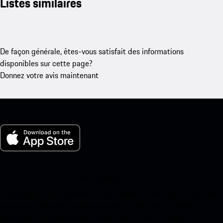
Listes similaires
De façon générale, êtes-vous satisfait des informations
disponibles sur cette page?
Donnez votre avis maintenant
Ma Porsche pour iOS
Téléchargez notre application facilement en scannant le code QR
ci-dessous. Accédez instantanément à l’App Store d’Apple et
améliorez votre expérience Porsche en un rien de temps.