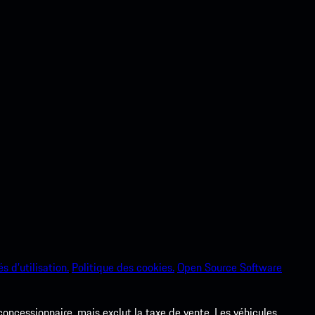
s d’utilisation.
Politique des cookies.
Open Source Software
 concessionnaire, mais exclut la taxe de vente. Les véhicules