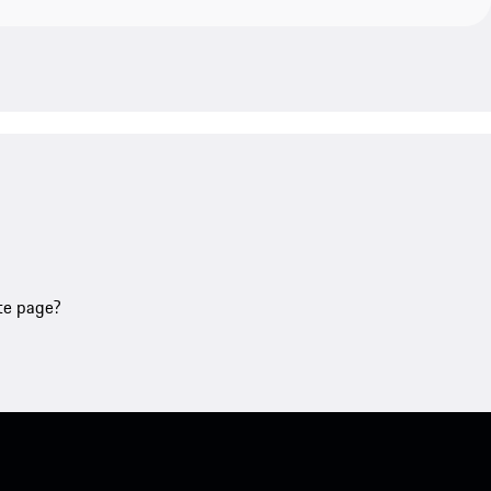
tte page?