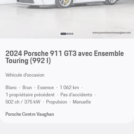
2024 Porsche 911 GT3 avec Ensemble
Touring
(992 I)
Véhicule d'occasion
Blanc
Brun
Essence
1 062 km
1 propriétaire précédent
Pas d'accidents
502 ch / 375 kW
Propulsion
Manuelle
Porsche Centre Vaughan