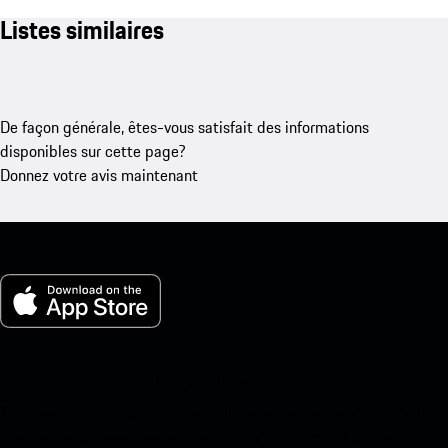
Listes similaires
De façon générale, êtes-vous satisfait des informations
disponibles sur cette page?
Donnez votre avis maintenant
Ma Porsche pour iOS
Téléchargez notre application facilement en scannant le code QR
ci-dessous. Accédez instantanément à l’App Store d’Apple et