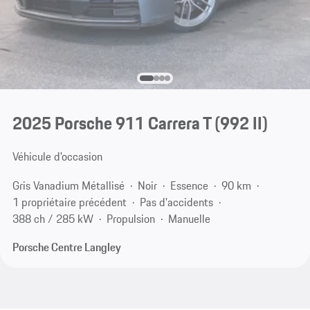
2025 Porsche 911 Carrera T
(992 II)
Véhicule d'occasion
Gris Vanadium Métallisé
Noir
Essence
90 km
1 propriétaire précédent
Pas d'accidents
388 ch / 285 kW
Propulsion
Manuelle
Porsche Centre Langley