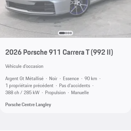
2026 Porsche 911 Carrera T
(992 II)
Véhicule d'occasion
Argent Gt Métallisé
Noir
Essence
90 km
1 propriétaire précédent
Pas d'accidents
388 ch / 285 kW
Propulsion
Manuelle
Porsche Centre Langley