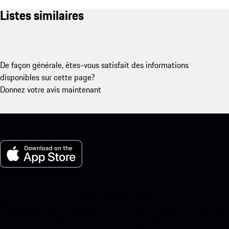
Listes similaires
De façon générale, êtes-vous satisfait des informations
disponibles sur cette page?
Donnez votre avis maintenant
Ma Porsche pour iOS
Téléchargez notre application facilement en scannant le code QR
ci-dessous. Accédez instantanément à l’App Store d’Apple et