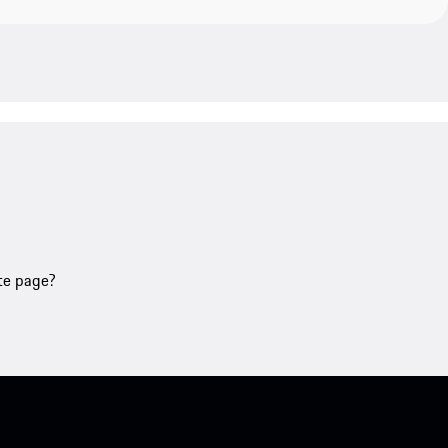
tte page?