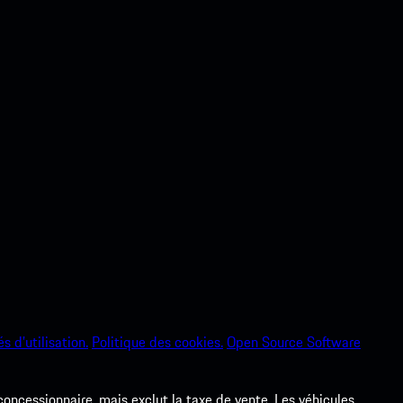
s d’utilisation.
Politique des cookies.
Open Source Software
 concessionnaire, mais exclut la taxe de vente. Les véhicules