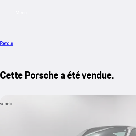
Menu
Retour
Cette Porsche a été vendue.
vendu