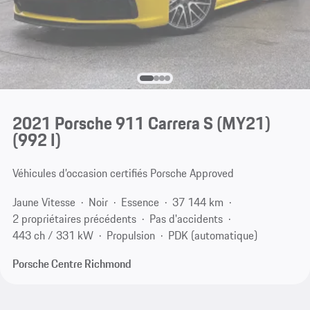
2021 Porsche 911 Carrera S (MY21)
(992 I)
Véhicules d’occasion certifiés Porsche Approved
Jaune Vitesse
Noir
Essence
37 144 km
2 propriétaires précédents
Pas d'accidents
443 ch / 331 kW
Propulsion
PDK (automatique)
Porsche Centre Richmond