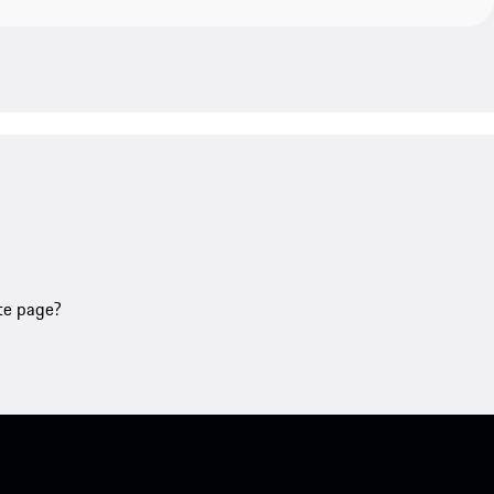
tte page?