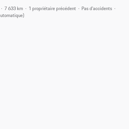
7 633 km
1 propriétaire précédent
Pas d'accidents
automatique)