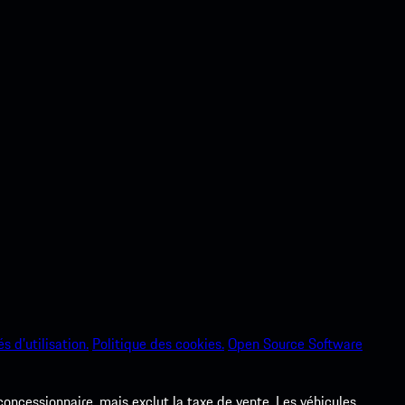
s d’utilisation.
Politique des cookies.
Open Source Software
 concessionnaire, mais exclut la taxe de vente. Les véhicules