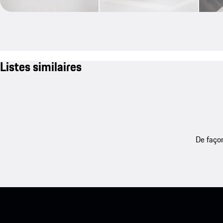
Listes similaires
De façon