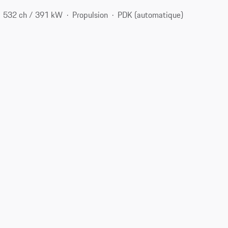
532 ch / 391 kW
Propulsion
PDK (automatique)