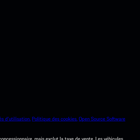
s d’utilisation.
Politique des cookies.
Open Source Software
 concessionnaire, mais exclut la taxe de vente. Les véhicules