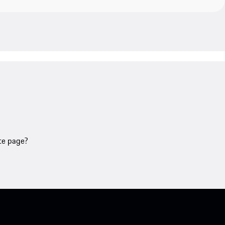
tte page?