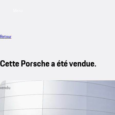
Menu
Retour
Cette Porsche a été vendue.
vendu