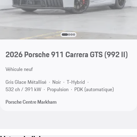
2026 Porsche 911 Carrera GTS
(992 II)
Véhicule neuf
Gris Glace Métallisé
Noir
T-Hybrid
532 ch / 391 kW
Propulsion
PDK (automatique)
Porsche Centre Markham