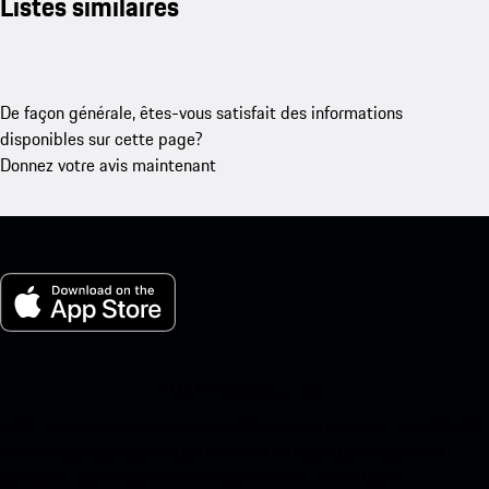
Listes similaires
De façon générale, êtes-vous satisfait des informations
disponibles sur cette page?
Donnez votre avis maintenant
Ma Porsche pour iOS
Téléchargez notre application facilement en scannant le code QR
ci-dessous. Accédez instantanément à l’App Store d’Apple et
améliorez votre expérience Porsche en un rien de temps.