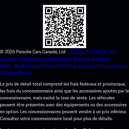
©
2026
Porsche Cars Canada, Ltd
ENGLISH.
FRANCAIS.
Avis
juridique.
Politique de confidentialité.
Business & Human
Rights.
Modalités d’utilisation.
Politique des cookies.
Open Source
Software Notice.
Le prix de détail total comprend les frais fédéraux et provinciaux,
les frais du concessionnaire ainsi que les accessoires ajoutés par le
concessionnaire, mais exclut la taxe de vente. Les véhicules
peuvent être présentés avec des équipements ou des accessoires
en option. Les concessionnaires peuvent vendre à un prix inférieur.
Consultez votre concessionnaire local pour plus de détails.