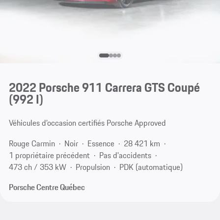
2022 Porsche 911 Carrera GTS Coupé
(992 I)
Véhicules d’occasion certifiés Porsche Approved
Rouge Carmin
Noir
Essence
28 421 km
1 propriétaire précédent
Pas d'accidents
473 ch / 353 kW
Propulsion
PDK (automatique)
Porsche Centre Québec