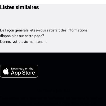
Listes similaires
De façon générale, êtes-vous satisfait des informations
disponibles sur cette page?
Donnez votre avis maintenant
Ma Porsche pour iOS
Téléchargez notre application facilement en scannant le code QR
ci-dessous. Accédez instantanément à l’App Store d’Apple et