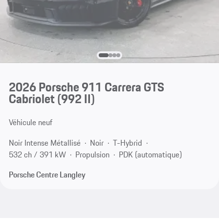
2026 Porsche 911 Carrera GTS
Cabriolet
(992 II)
Véhicule neuf
Noir Intense Métallisé
Noir
T-Hybrid
532 ch / 391 kW
Propulsion
PDK (automatique)
Porsche Centre Langley