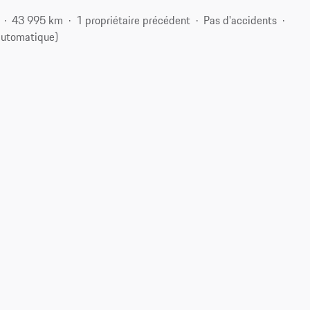
43 995 km
1 propriétaire précédent
Pas d'accidents
automatique)