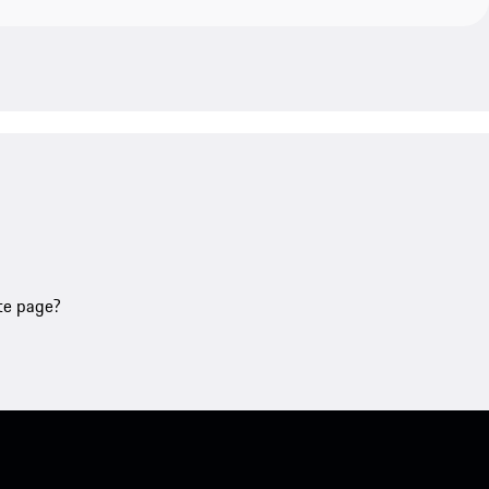
tte page?