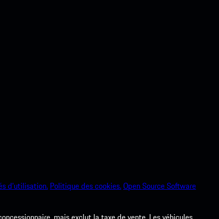
s d’utilisation.
Politique des cookies.
Open Source Software
 concessionnaire, mais exclut la taxe de vente. Les véhicules