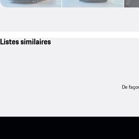
Listes similaires
De façon