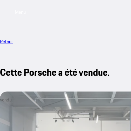
Menu
Retour
Cette Porsche a été vendue.
vendu