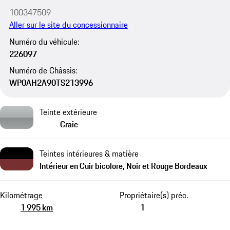
100347509
Aller sur le site du concessionnaire
Numéro du véhicule:
226097
Numéro de Châssis:
WP0AH2A90TS213996
Teinte extérieure
Craie
Teintes intérieures & matière
Intérieur en Cuir bicolore, Noir et Rouge Bordeaux
Kilométrage
Propriétaire(s) préc.
1 995 km
1