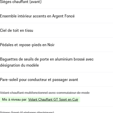
Sièges chauffant (avant)
Ensemble intérieur accents en Argent Foncé
Ciel de toit en tissu
Pédales et repose-pieds en Noir
Baguettes de seuils de porte en aluminium brossé avec
désignation du modèle
Pare-soleil pour conducteur et passager avant
Volant chauffant multifonctionnel avec commutateur de mode
Mis à niveau par
:
Volant Chauffant GT Sport en Cuir
Sièges Sport (4 réglages électriques)