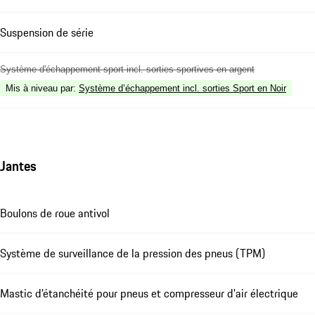
Suspension de série
Système d'échappement sport incl. sorties sportives en argent
Mis à niveau par
:
Système d’échappement incl. sorties Sport en Noir
Jantes
Boulons de roue antivol
Système de surveillance de la pression des pneus (TPM)
Mastic d'étanchéité pour pneus et compresseur d'air électrique