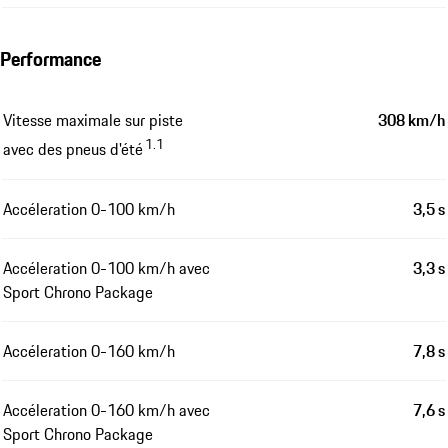
Performance
Vitesse maximale sur piste
308 km/h
1.1
avec des pneus d'été
Accéleration 0-100 km/h
3,5 s
Accéleration 0-100 km/h avec
3,3 s
Sport Chrono Package
Accéleration 0-160 km/h
7,8 s
Accéleration 0-160 km/h avec
7,6 s
Sport Chrono Package