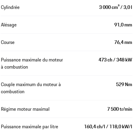
Cylindrée
3 000 cm³ / 3,0 l
Alésage
91,0 mm
Course
76,4 mm
Puissance maximale du moteur
473 ch / 348 kW
à combustion
Couple maximum du moteur à
529 Nm
combustion
Régime moteur maximal
7 500 tr/min
Puissance maximale par litre
160,4 ch/l / 118,0 kW/l