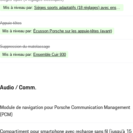
Mis à niveau par
:
Sièges sports adaptatifs (18 réglages) avec ensemble m
Appuie-têtes
Mis à niveau par
:
Écusson Porsche sur les appuie-têtes (avant)
Suppression du matelassage
Mis à niveau par
:
Ensemble Cuir 930
Audio / Comm.
Module de navigation pour Porsche Communication Management
(PCM)
Compartiment pour smartphone avec recharge sans fil (jusqu'à 15