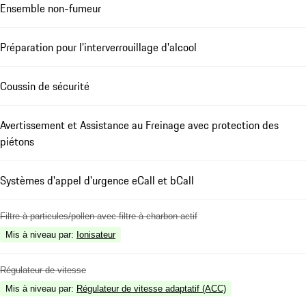
Ensemble non-fumeur
Préparation pour l'interverrouillage d'alcool
Coussin de sécurité
Avertissement et Assistance au Freinage avec protection des
piétons
Systèmes d'appel d'urgence eCall et bCall
Filtre à particules/pollen avec filtre à charbon actif
Mis à niveau par
:
Ionisateur
Régulateur de vitesse
Mis à niveau par
:
Régulateur de vitesse adaptatif (ACC)