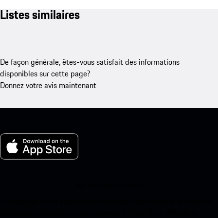
Listes similaires
De façon générale, êtes-vous satisfait des informations
disponibles sur cette page?
Donnez votre avis maintenant
Ma Porsche pour iOS
Téléchargez notre application facilement en scannant le code QR
ci-dessous. Accédez instantanément à l’App Store d’Apple et