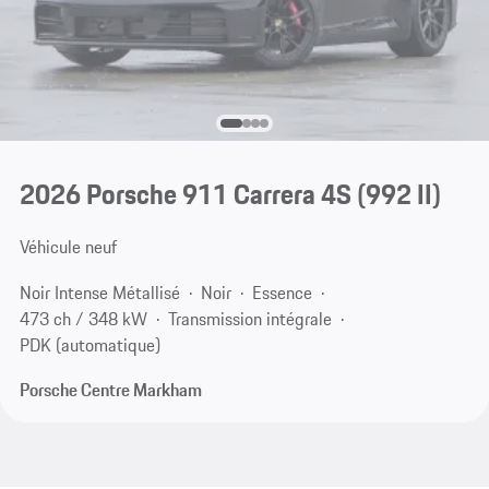
2026 Porsche 911 Carrera 4S
(992 II)
Véhicule neuf
Noir Intense Métallisé
Noir
Essence
473 ch / 348 kW
Transmission intégrale
PDK (automatique)
Porsche Centre Markham