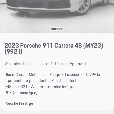
2023 Porsche 911 Carrera 4S (MY23)
(992 I)
Véhicules d’occasion certifiés Porsche Approved
Blanc Carrara Métallisé
Rouge
Essence
15 999 km
1 propriétaire précédent
Pas d'accidents
443 ch / 331 kW
Transmission intégrale
PDK (automatique)
Porsche Prestige