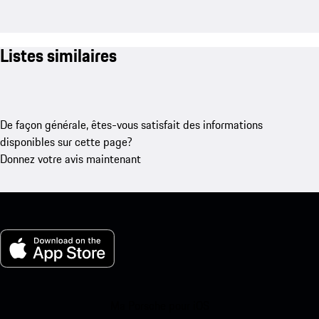
Listes similaires
De façon générale, êtes-vous satisfait des informations
disponibles sur cette page?
Donnez votre avis maintenant
Ma Porsche pour iOS