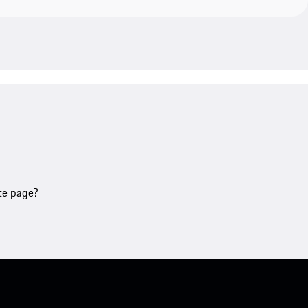
tte page?