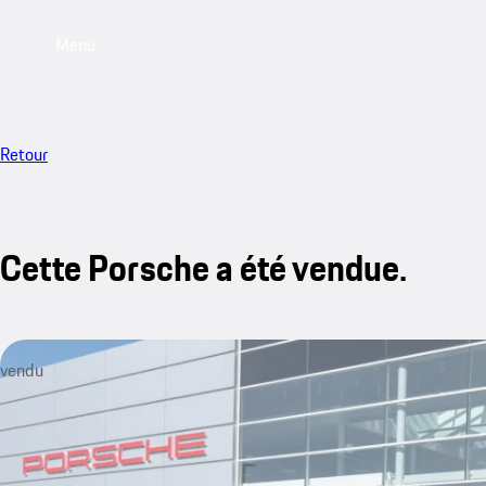
Menu
Retour
Cette Porsche a été vendue.
vendu