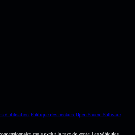
s d’utilisation.
Politique des cookies.
Open Source Software
 concessionnaire, mais exclut la taxe de vente. Les véhicules