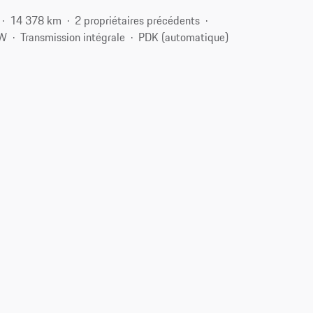
14 378 km
2 propriétaires précédents
kW
Transmission intégrale
PDK (automatique)