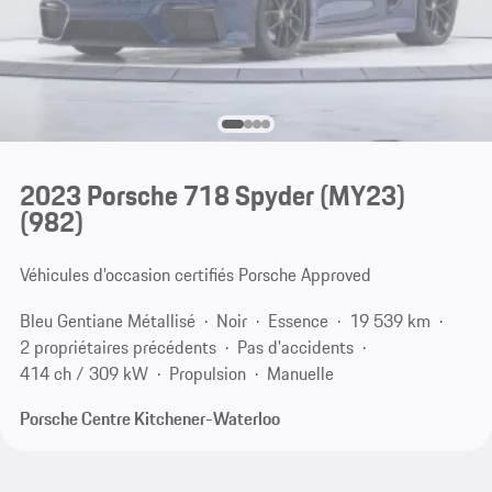
2023 Porsche 718 Spyder (MY23)
(982)
Véhicules d’occasion certifiés Porsche Approved
Bleu Gentiane Métallisé
Noir
Essence
19 539 km
2 propriétaires précédents
Pas d'accidents
414 ch / 309 kW
Propulsion
Manuelle
Porsche Centre Kitchener-Waterloo