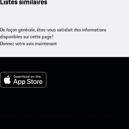
Listes similaires
De façon générale, êtes-vous satisfait des informations
disponibles sur cette page?
Donnez votre avis maintenant
Ma Porsche pour iOS
Téléchargez notre application facilement en scannant le code QR
ci-dessous. Accédez instantanément à l’App Store d’Apple et
améliorez votre expérience Porsche en un rien de temps.