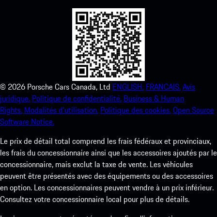
©
2026
Porsche Cars Canada, Ltd
ENGLISH.
FRANCAIS.
Avis
juridique.
Politique de confidentialité.
Business & Human
Rights.
Modalités d’utilisation.
Politique des cookies.
Open Source
Software Notice.
Le prix de détail total comprend les frais fédéraux et provinciaux,
les frais du concessionnaire ainsi que les accessoires ajoutés par le
concessionnaire, mais exclut la taxe de vente. Les véhicules
peuvent être présentés avec des équipements ou des accessoires
en option. Les concessionnaires peuvent vendre à un prix inférieur.
Consultez votre concessionnaire local pour plus de détails.