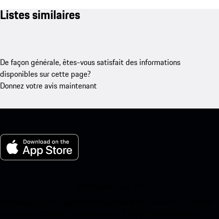
Listes similaires
De façon générale, êtes-vous satisfait des informations
disponibles sur cette page?
Donnez votre avis maintenant
Ma Porsche pour iOS
Téléchargez notre application facilement en scannant le code QR
ci-dessous. Accédez instantanément à l’App Store d’Apple et