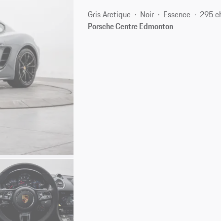
Gris Arctique
Noir
Essence
295 c
Porsche Centre Edmonton