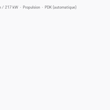
h / 217 kW
Propulsion
PDK (automatique)