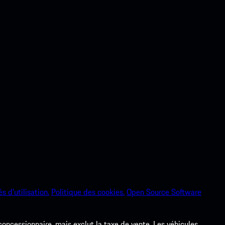
s d’utilisation.
Politique des cookies.
Open Source Software
 concessionnaire, mais exclut la taxe de vente. Les véhicules