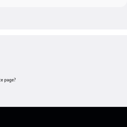
tte page?