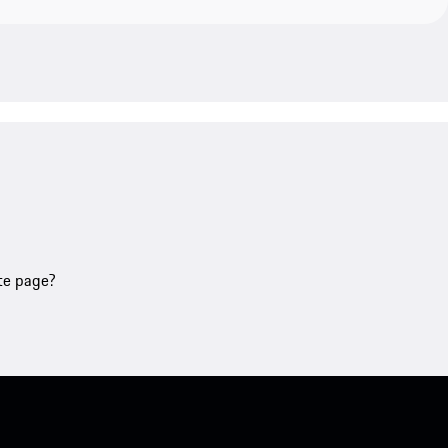
tte page?