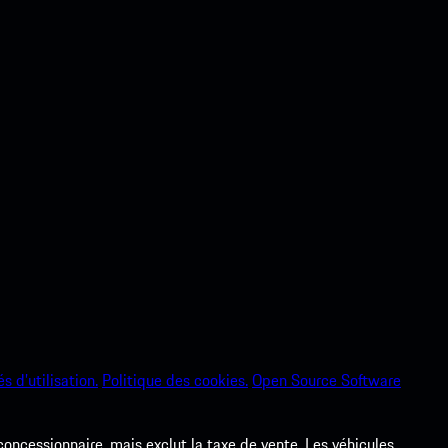
s d’utilisation.
Politique des cookies.
Open Source Software
 concessionnaire, mais exclut la taxe de vente. Les véhicules