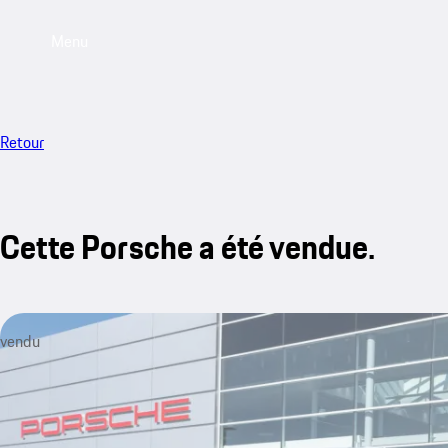
Menu
Retour
Cette Porsche a été vendue.
vendu